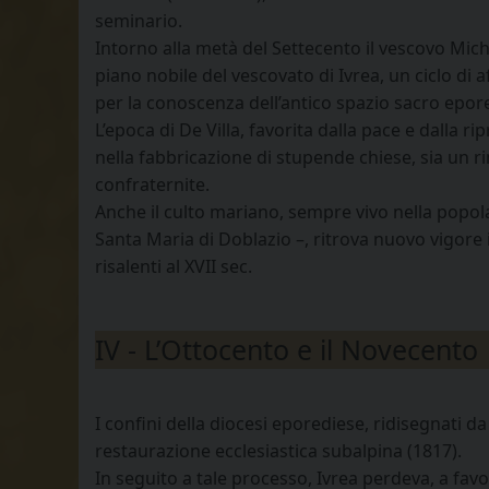
seminario.
Intorno alla metà del Settecento il vescovo Miche
piano nobile del vescovato di Ivrea, un ciclo di a
per la conoscenza dell’antico spazio sacro epor
L’epoca di De Villa, favorita dalla pace e dalla
nella fabbricazione di stupende chiese, sia un ri
confraternite.
Anche il culto mariano, sempre vivo nella popol
Santa Maria di Doblazio –, ritrova nuovo vigore 
risalenti al XVII sec.
IV - L’Ottocento e il Novecento
I confini della diocesi eporediese, ridisegnati 
restaurazione ecclesiastica subalpina (1817).
In seguito a tale processo, Ivrea perdeva, a favor