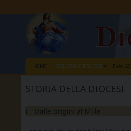
Skip
to
content
Di
HOME
VESCOVO E DIOCESI
EVANGE
STORIA DELLA DIOCESI
I - Dalle origini al Mille