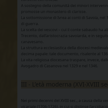
A sostegno della comunità dei minori intervenn
promosse un monastero di clarisse.
La sottomissione di Ivrea ai conti di Savoia, nel
di guerra.
La scelta dei vescovi – cui il conte sabaudo ha al
Trecento, dall’aristocrazia savoiarda, e in seguit
canavesano.
La struttura ecclesiastica della diocesi medieval
decima papale: tale documento, risalente al 1368
La vita religiosa diocesana traspare, invece, da
Avogadro di Casanova nel 1329 e nel 1346.
III - L’età moderna (XVI-XVIII se
Nei primi decenni del XVIII sec., a causa della 
vicariale (1706-1726), in cui si distinse l’arcid