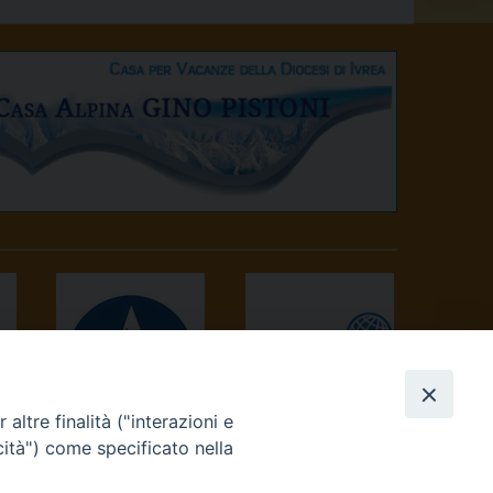
altre finalità ("interazioni e
AVVENIRE
TV 2000
cità") come specificato nella