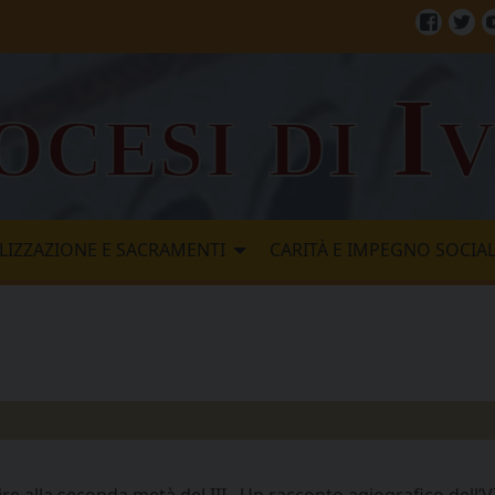
Facebo
Twi
ocesi di I
LIZZAZIONE E SACRAMENTI
CARITÀ E IMPEGNO SOCIA