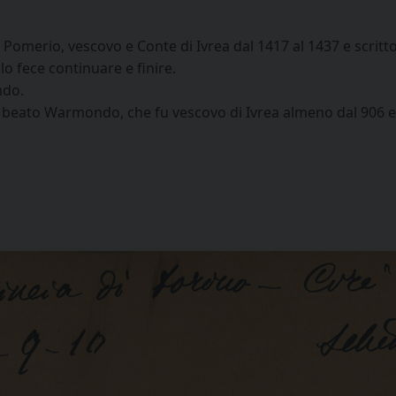
Pomerio, vescovo e Conte di Ivrea dal 1417 al 1437 e scrit
lo fece continuare e finire.
ndo.
 il beato Warmondo, che fu vescovo di Ivrea almeno dal 906 e