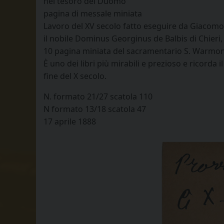
nel tesoro del Duomo
pagina di messale miniata
Lavoro del XV secolo fatto eseguire da Giacomo 
il nobile Dominus Georginus de Balbis di Chieri, 
10 pagina miniata del sacramentario S. Warmo
È uno dei libri più mirabili e prezioso e ricorda
fine del X secolo.
N. formato 21/27 scatola 110
N formato 13/18 scatola 47
17 aprile 1888