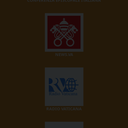
CONFERENZA EPISCOPALE ITALIANA
NEWS.VA
RADIO VATICANA