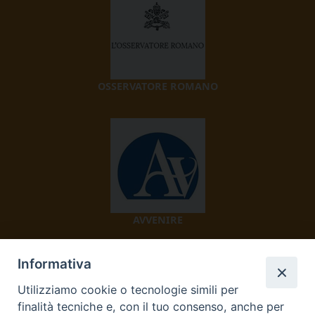
OSSERVATORE ROMANO
AVVENIRE
Informativa
Utilizziamo cookie o tecnologie simili per
finalità tecniche e, con il tuo consenso, anche per