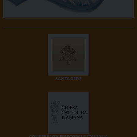
SANTA SEDE
CONFERENZA EPISCOPALE ITALIANA