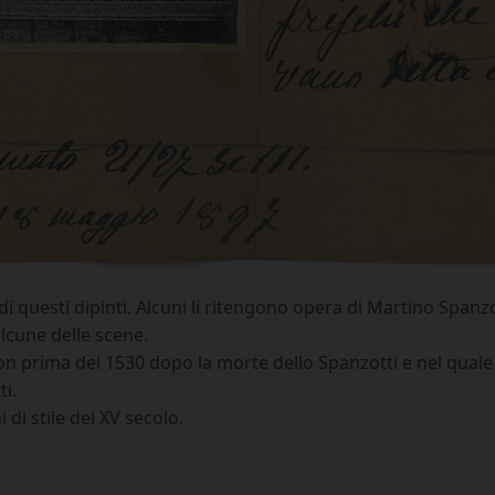
 di questi dipinti. Alcuni li ritengono opera di Martino Span
alcune delle scene.
non prima del 1530 dopo la morte dello Spanzotti e nel quale
i.
 di stile del XV secolo.