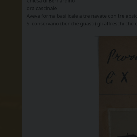
Chiesa di Bernardino
ora cascinale
Aveva forma basilicale a tre navate con tre absid
Si conservano (benché guasti) gli affreschi che