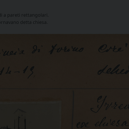
i a pareti rettangolari.
 ornavano detta chiesa.