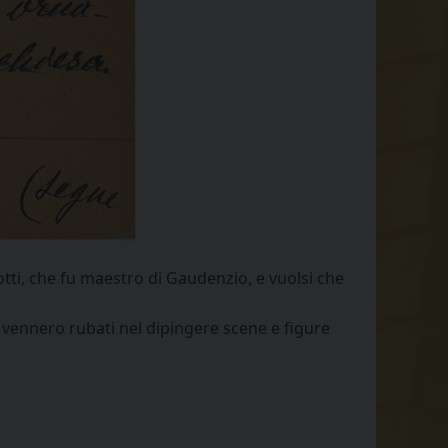
zotti, che fu maestro di Gaudenzio, e vuolsi che
 vennero rubati nel dipingere scene e figure