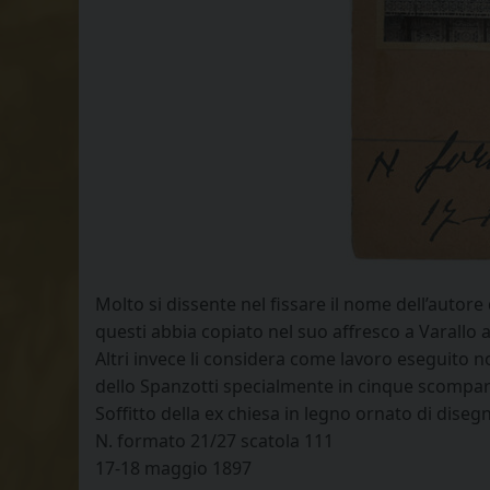
Molto si dissente nel fissare il nome dell’autore
questi abbia copiato nel suo affresco a Varallo 
Altri invece li considera come lavoro eseguito 
dello Spanzotti specialmente in cinque scompart
Soffitto della ex chiesa in legno ornato di disegni
N. formato 21/27 scatola 111
17-18 maggio 1897