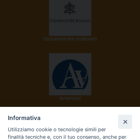
OSSERVATORE ROMANO
AVVENIRE
Informativa
Utilizziamo cookie o tecnologie simili per
finalità tecniche e, con il tuo consenso, anche per