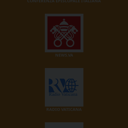
CONFERENZA EPISCOPALE ITALIANA
NEWS.VA
RADIO VATICANA