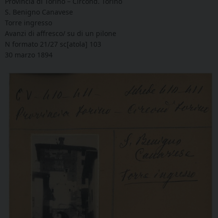
Provincia di Torino – Circond. Torino
S. Benigno Canavese
Torre ingresso
Avanzi di affresco/ su di un pilone
N formato 21/27 sc[atola] 103
30 marzo 1894