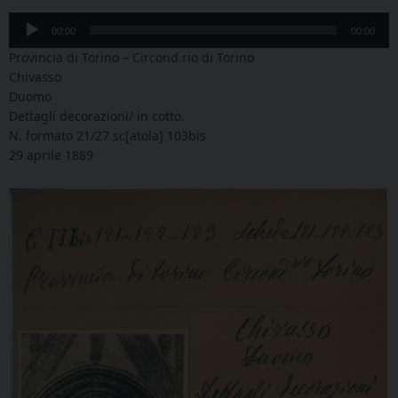
Audio
00:00
00:00
Player
Provincia di Torino – Circond.rio di Torino
Chivasso
Duomo
Dettagli decorazioni/ in cotto.
N. formato 21/27 sc[atola] 103bis
29 aprile 1889