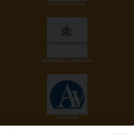
RADIO VATICANA
OSSERVATORE ROMANO
AVVENIRE