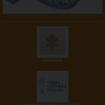
SANTA SEDE
CONFERENZA EPISCOPALE ITALIANA