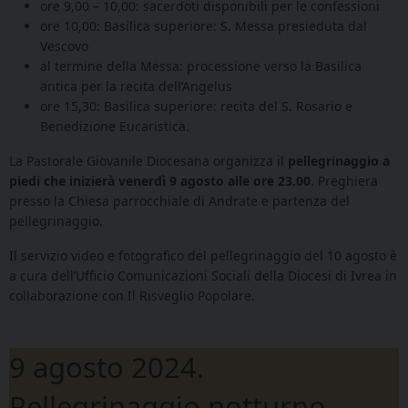
ore 9,00 – 10,00: sacerdoti disponibili per le confessioni
ore 10,00: Basilica superiore: S. Messa presieduta dal
Vescovo
al termine della Messa: processione verso la Basilica
antica per la recita dell’Angelus
ore 15,30: Basilica superiore: recita del S. Rosario e
Benedizione Eucaristica.
La Pastorale Giovanile Diocesana organizza il
pellegrinaggio a
piedi che inizierà venerdì 9 agosto alle ore 23.00
. Preghiera
presso la Chiesa parrocchiale di Andrate e partenza del
pellegrinaggio.
Il servizio video e fotografico del pellegrinaggio del 10 agosto è
a cura dell’Ufficio Comunicazioni Sociali della Diocesi di Ivrea in
collaborazione con Il Risveglio Popolare.
9 agosto 2024.
Pellegrinaggio notturno