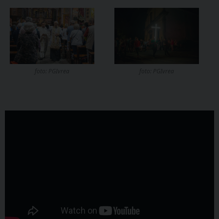
foto: PGIvrea
foto: PGIvrea