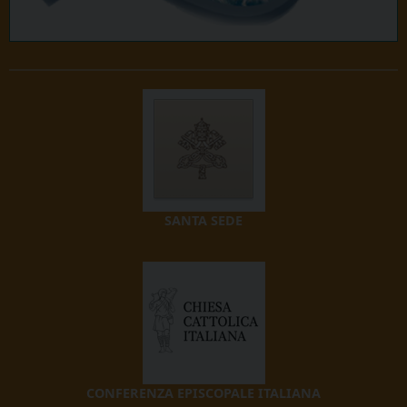
SANTA SEDE
CONFERENZA EPISCOPALE ITALIANA