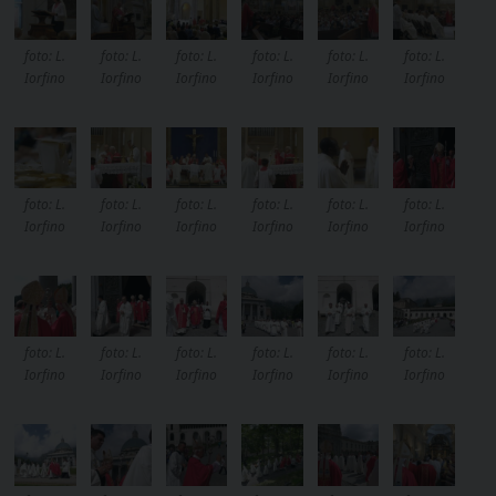
foto: L.
foto: L.
foto: L.
foto: L.
foto: L.
foto: L.
Iorfino
Iorfino
Iorfino
Iorfino
Iorfino
Iorfino
foto: L.
foto: L.
foto: L.
foto: L.
foto: L.
foto: L.
Iorfino
Iorfino
Iorfino
Iorfino
Iorfino
Iorfino
foto: L.
foto: L.
foto: L.
foto: L.
foto: L.
foto: L.
Iorfino
Iorfino
Iorfino
Iorfino
Iorfino
Iorfino