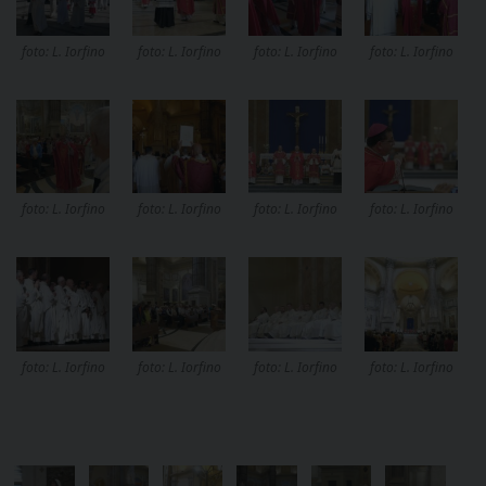
foto: L. Iorfino
foto: L. Iorfino
foto: L. Iorfino
foto: L. Iorfino
foto: L. Iorfino
foto: L. Iorfino
foto: L. Iorfino
foto: L. Iorfino
foto: L. Iorfino
foto: L. Iorfino
foto: L. Iorfino
foto: L. Iorfino