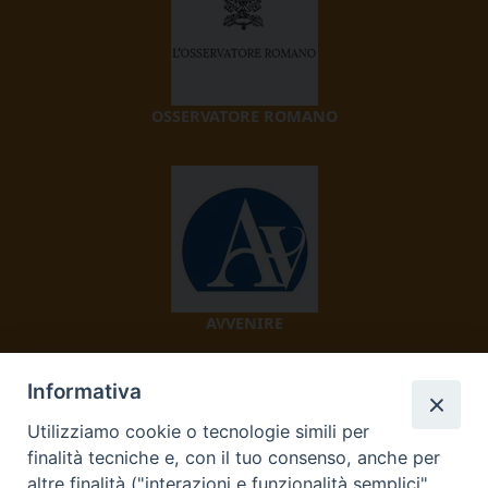
OSSERVATORE ROMANO
AVVENIRE
Informativa
Utilizziamo cookie o tecnologie simili per
finalità tecniche e, con il tuo consenso, anche per
altre finalità ("interazioni e funzionalità semplici",