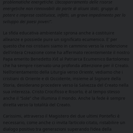
problematiche energetiche. L’accaparramento delle risorse
energetiche non rinnovabili da parte di alcuni stati, gruppi di
potere e imprese costituisce, infatti, un grave impedimento per lo
sviluppo dei paesi poveri”
.
La sfida educativa ambientale sprona anche a costituire
alleanze e possiede pure un significato ecumenico. E’ per
questo che noi cristiani siamo in cammino verso la redenzione
dell’intera Creazione come ha affermato recentemente il nostro
Papa emerito Benedetto XVI al Patriarca Ecumenico Bartolomeo
che ha sempre riservato una profonda attenzione per il Creato.
Nell’orientamento della Liturgia verso
Oriente
, vediamo che i
cristiani di Oriente e di Occidente, insieme al Signore della
Storia, desiderano procedere verso la Salvezza del Creato nella
sua interezza. Cristo Crocifisso e Risorto, è al tempo stesso
anche il “Sole” che illumina il mondo. Anche la fede è sempre
diretta verso la totalità del Creato.
Carissimi, attraverso il Magistero dei due ultimi Pontefici è
necessario, come anche ci invita l’articolo citato, ristabilire un
dialogo positivo tra generazioni superando l’idea della