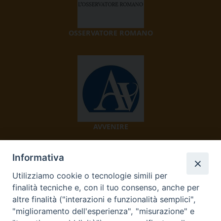
OSSERVATORE ROMANO
AVVENIRE
Informativa
Utilizziamo cookie o tecnologie simili per
finalità tecniche e, con il tuo consenso, anche per
altre finalità ("interazioni e funzionalità semplici",
"miglioramento dell'esperienza", "misurazione" e
TV 2000