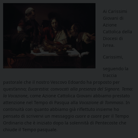
Ai Carissimi
Giovani di
Azione
Cattolica della
Diocesi di
Ivrea.
Carissimi,
seguendo la
traccia
pastorale che il nostro Vescovo Edoardo ha proposto per
quest’anno;
Eucarestia: convocati alla presenza del Signore. Tema:
la Vocazione
, come Azione Cattolica Giovani abbiamo prestato
attenzione nel Tempo di Pasqua alla
Vocazione di Tommaso
. In
continuità con quanto abbiamo già riflettuto insieme ho
pensato di scrivervi un messaggio
cuore a cuore
per il Tempo
Ordinario che è iniziato dopo la solennità di Pentecoste che
chiude il Tempo pasquale.