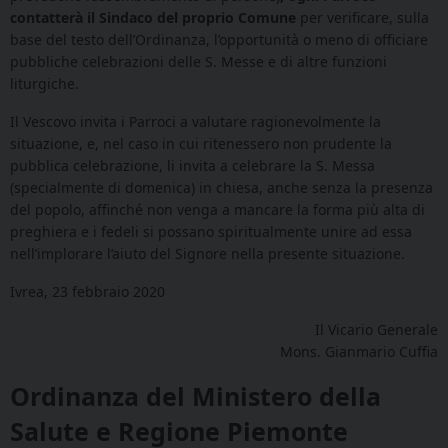
contatterà il Sindaco del proprio Comune
per verificare, sulla
base del testo dell’Ordinanza, l’opportunità o meno di officiare
pubbliche celebrazioni delle S. Messe e di altre funzioni
liturgiche.
Il Vescovo invita i Parroci a valutare ragionevolmente la
situazione, e, nel caso in cui ritenessero non prudente la
pubblica celebrazione, li invita a celebrare la S. Messa
(specialmente di domenica) in chiesa, anche senza la presenza
del popolo, affinché non venga a mancare la forma più alta di
preghiera e i fedeli si possano spiritualmente unire ad essa
nell’implorare l’aiuto del Signore nella presente situazione.
Ivrea, 23 febbraio 2020
Il Vicario Generale
Mons. Gianmario Cuffia
Ordinanza del Ministero della
Salute e Regione Piemonte