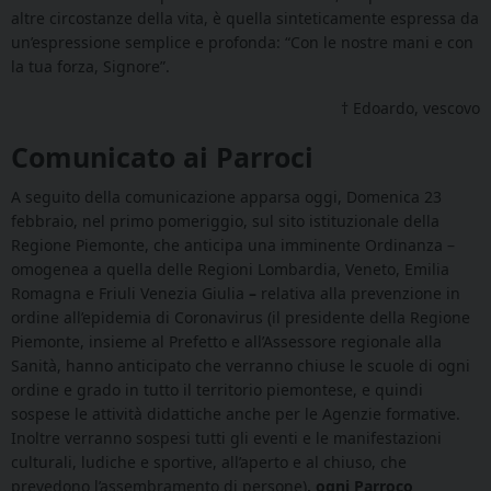
altre circostanze della vita, è quella sinteticamente espressa da
un’espressione semplice e profonda: “Con le nostre mani e con
la tua forza, Signore”.
† Edoardo, vescovo
Comunicato ai Parroci
A seguito della comunicazione apparsa oggi, Domenica 23
febbraio, nel primo pomeriggio, sul sito istituzionale della
Regione Piemonte, che anticipa una imminente Ordinanza –
omogenea a quella delle Regioni Lombardia, Veneto, Emilia
Romagna e Friuli Venezia Giulia
–
relativa alla prevenzione in
ordine all’epidemia di Coronavirus (il presidente della Regione
Piemonte, insieme al Prefetto e all’Assessore regionale alla
Sanità, hanno anticipato che verranno chiuse le scuole di ogni
ordine e grado in tutto il territorio piemontese, e quindi
sospese le attività didattiche anche per le Agenzie formative.
Inoltre verranno sospesi tutti gli eventi e le manifestazioni
culturali, ludiche e sportive, all’aperto e al chiuso, che
prevedono l’assembramento di persone)
, ogni Parroco