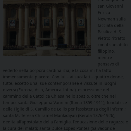
san Giovanni
Enrico
Newman sulla
facciata della
Basilica di S.
Pietro: ritratto
con il suo abito
filippino,
mentre
pensavo di
vederlo nella porpora cardinalizia; e la cosa mi ha fatto
immensamente piacere. Con lui – ai suoi lati – quattro donne,
tutte, eccetto una, sue contemporanee e vissute in luoghi
diversi (Europa, Asia, America Latina), espressione del
cammino della Cattolica Chiesa nello spazio, oltre che nel
tempo: santa Giuseppina Vannini (Roma 1859-1911), fondatrice
delle Figlie di S. Camillo de Lellis per l’assistenza degli infermi;
santa M. Teresa Chiramel Mankidiyan (Kerala 1876-1926),
dedita all’apostolato della Famiglia, l’educazione delle ragazze e
la cura dei malati; santa Dulce Lopes Pontes (Salvador de