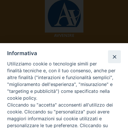
AVVENIRE
Informativa
Utilizziamo cookie o tecnologie simili per
finalità tecniche e, con il tuo consenso, anche per
altre finalità ("interazioni e funzionalità semplici",
"miglioramento dell'esperienza", "misurazione" e
TV 2000
"targeting e pubblicità") come specificato nella
cookie policy.
Cliccando su "accetta" acconsenti all'utilizzo dei
cookie. Cliccando su "personalizza" puoi avere
Diocesi di Ivrea
maggiori informazioni sui cookie utilizzati e
personalizzare le tue preferenze. Cliccando su