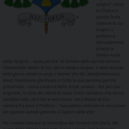
sempre!
” canta
la Chiesa in
questa festa
solenne le cui
origini ci
portano a
Gerusalemme,
presso la
tomba vuota
della Vergine… vuota perché “
Al termine della sua vita terrena
l’Immacolata Madre di Dio, Maria sempre vergine, è stata assunta
nella gloria celeste in corpo e anima
”
(Pio XII,
Munificentissimus
Deus
)
: totalmente glorificata in tutta la sua persona perché
preservata – unica creatura della stirpe umana – dal peccato
originale, in vista dei meriti di Gesù Cristo Salvatore che da Lei
sarebbe nato, vero Dio e vero Uomo. Vera Madre di Dio –
canterà fra poco il Prefazio – “
non poteva conoscere la corruzione
del sepolcro avendo generato il Signore della Vita
”.
Per cantare Maria e la meraviglia del mistero che Ella è, dal