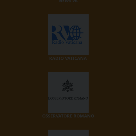
NEWS.VA
RADIO VATICANA
OSSERVATORE ROMANO