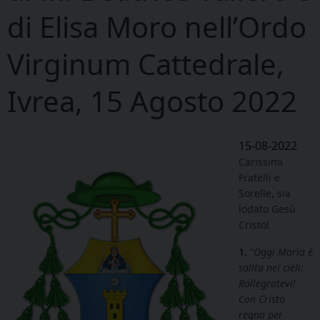
di Elisa Moro nell’Ordo
Virginum Cattedrale,
Ivrea, 15 Agosto 2022
15-08-2022
Carissimi
Fratelli e
Sorelle, sia
lodato Gesù
Cristo!
1.
“
Oggi Maria è
salita nei cieli:
Rallegratevi!
Con Cristo
regna per