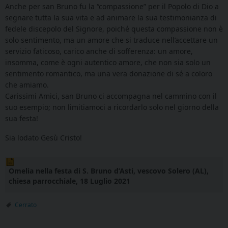
Anche per san Bruno fu la “compassione” per il Popolo di Dio a
segnare tutta la sua vita e ad animare la sua testimonianza di
fedele discepolo del Signore, poiché questa compassione non è
solo sentimento, ma un amore che si traduce nell’accettare un
servizio faticoso, carico anche di sofferenza: un amore,
insomma, come è ogni autentico amore, che non sia solo un
sentimento romantico, ma una vera donazione di sé a coloro
che amiamo.
Carissimi Amici, san Bruno ci accompagna nel cammino con il
suo esempio; non limitiamoci a ricordarlo solo nel giorno della
sua festa!
Sia lodato Gesù Cristo!
Omelia nella festa di S. Bruno d’Asti, vescovo Solero (AL),
chiesa parrocchiale, 18 Luglio 2021
Cerrato