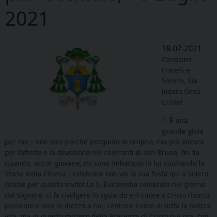
2021
18-07-2021
Carissimi
Fratelli e
Sorelle, Sia
lodato Gesù
Cristo!
1. È una
grande gioia
per me – non solo perché astigiano di origine, ma più ancora
per l’affetto e la devozione nei confronti di san Bruno, fin da
quando, ancor giovane, mi sono imbattuto in lui studiando la
Storia della Chiesa – celebrare con voi la sua festa qui a Solero.
Grazie per questo invito! La S. Eucarestia celebrata nel giorno
del Signore, ci fa rivolgere lo sguardo e il cuore a Cristo risorto,
presente e vivo in mezzo a noi, centro e cuore di tutta la nostra
vita, ma in questo mistero della Presenza di Cristo qui ora, con