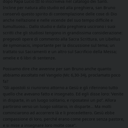
dopo Papa Lucio III lo inscriveva nel catalogo dei Santi.
Incline per natura allo studio ed alla preghiera, san Bruno
conservò questo spirito di contemplazione delle cose di Dio
anche nell’azione e nelle vicende del suo tempo difficile e
tumultuoso… Dallo studio e dalla preghiera uscirono i suoi
scritti che gli studiosi tengono in grandissima considerazione:
pregevoli opere di commento alla Sacra Scrittura, un Libellus
de symoniacis, importante per la discussione sul tema; un
trattato sui Sacramenti e un altro sul Sacrificio della Messa;
omelie e 6 libri di sentenze.
Possiamo dire che avvenne per san Bruno anche quanto
abbiamo ascoltato nel Vangelo (Mc 6,30-34), proclamato poco
fa?
“Gli apostoli si riunirono attorno a Gesù e gli riferirono tutto
quello che avevano fatto e insegnato. Ed egli disse loro: ‘Venite
in disparte, in un luogo solitario, e riposatevi un po’’. Allora
partirono verso un luogo solitario, in disparte… Ma molti
cominciarono ad accorrere là e li precedettero. Gesù ebbe
compassione di loro, perché erano come pecore senza pastore,
e si mise a insegnare loro molte cose”.