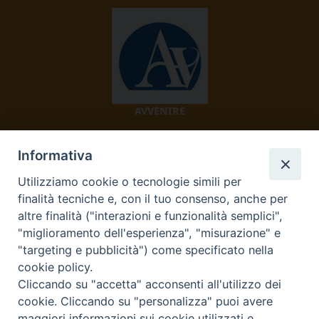
AVVENIRE
Informativa
Utilizziamo cookie o tecnologie simili per
finalità tecniche e, con il tuo consenso, anche per
altre finalità ("interazioni e funzionalità semplici",
"miglioramento dell'esperienza", "misurazione" e
TV 2000
"targeting e pubblicità") come specificato nella
cookie policy.
Cliccando su "accetta" acconsenti all'utilizzo dei
cookie. Cliccando su "personalizza" puoi avere
maggiori informazioni sui cookie utilizzati e