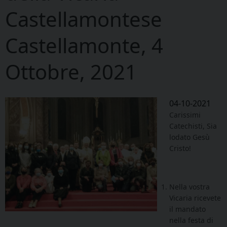
Castellamontese
Castellamonte, 4
Ottobre, 2021
04-10-2021
Carissimi
Catechisti, Sia
lodato Gesù
Cristo!
Nella vostra
Vicaria ricevete
il mandato
nella festa di