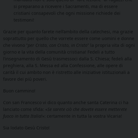
si preparano a ricevere i Sacramenti, ma di essere
cristiani consapevoli che ogni missione richiede dei
testimoni!
Grazie per quanto farete nell’ambito della catechesi, ma grazie
soprattutto per quello che vorrete essere come uomini e donne
che vivono “
per Cristo, con Cristo, in Cristo
” la propria vita di ogni
giorno e la vita della comunità cristiana! Fedeli a tutto
l’insegnamento di Gesù trasmessoci dalla S. Chiesa; fedeli alla
preghiera, alla S. Messa ed alla Confessione, alle opere di
carità il cui ambito non è ristretto alle iniziative istituzionali a
favore dei più poveri.
Buon cammino!
Con san Francesco vi dico quanto anche santa Caterina ci ha
lanciato come sfida: «
Se sarete ciò che dovete essere metterete
fuoco in tutta Italia!
»: certamente in tutta la vostra Vicaria!
Sia lodato Gesù Cristo!