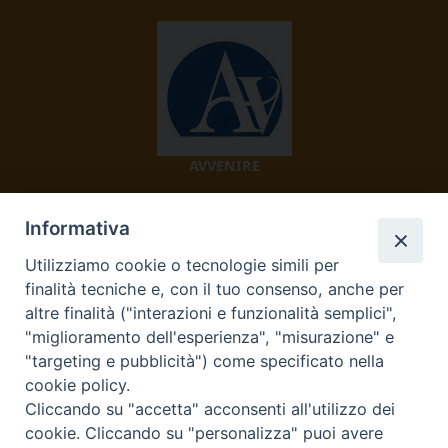
AVVENIRE
Informativa
Utilizziamo cookie o tecnologie simili per
finalità tecniche e, con il tuo consenso, anche per
altre finalità ("interazioni e funzionalità semplici",
"miglioramento dell'esperienza", "misurazione" e
TV 2000
"targeting e pubblicità") come specificato nella
cookie policy.
Cliccando su "accetta" acconsenti all'utilizzo dei
cookie. Cliccando su "personalizza" puoi avere