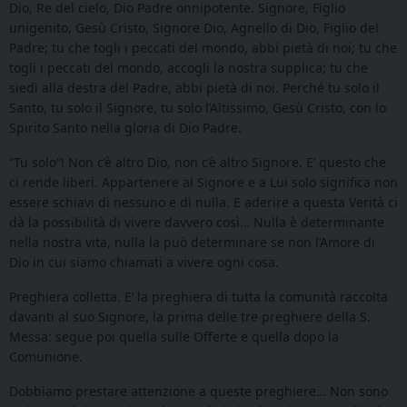
Dio, Re del cielo, Dio Padre onnipotente. Signore, Figlio
unigenito, Gesù Cristo, Signore Dio, Agnello di Dio, Figlio del
Padre; tu che togli i peccati del mondo, abbi pietà di noi; tu che
togli i peccati del mondo, accogli la nostra supplica; tu che
siedi alla destra del Padre, abbi pietà di noi. Perché tu solo il
Santo, tu solo il Signore, tu solo l’Altissimo, Gesù Cristo, con lo
Spirito Santo nella gloria di Dio Padre.
“Tu solo”! Non c’è altro Dio, non c’è altro Signore. E’ questo che
ci rende liberi. Appartenere al Signore e a Lui solo significa non
essere schiavi di nessuno e di nulla. E aderire a questa Verità ci
dà la possibilità di vivere davvero così… Nulla è determinante
nella nostra vita, nulla la può determinare se non l’Amore di
Dio in cui siamo chiamati a vivere ogni cosa.
Preghiera colletta. E’ la preghiera di tutta la comunità raccolta
davanti al suo Signore, la prima delle tre preghiere della S.
Messa: segue poi quella sulle Offerte e quella dopo la
Comunione.
Dobbiamo prestare attenzione a queste preghiere… Non sono