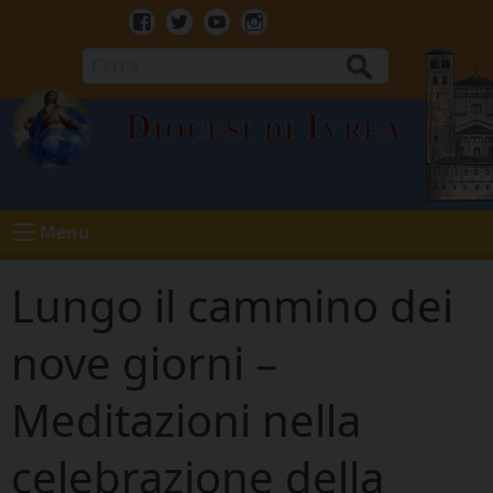
Skip
to
Facebook
Twitter
Youtube
Instagram
content
Cerca
Diocesi di Ivrea
Menu
Lungo il cammino dei
nove giorni –
Meditazioni nella
celebrazione della