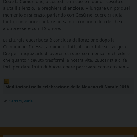
Dopo la Comunione, a custodire in cuore il dono ricevuto ci
aiuta il silenzio, la preghiera silenziosa. Allungare un po’ quel
momento di silenzio, parlando con Gesù nel cuore ci aiuta
tanto, come pure cantare un salmo o un inno di lode che ci
aiuti a essere con il Signore.
La Liturgia eucaristica è conclusa dall’orazione dopo la
Comunione. In essa, a nome di tutti, il sacerdote si rivolge a
Dio per ringraziarlo di averci resi suoi commensali e chiedere
che quanto ricevuto trasformi la nostra vita. L’Eucaristia ci fa
forti per dare frutti di buone opere per vivere come cristiani».
Meditazioni nella celebrazione della Novena di Natale 2018
Cerrato
,
Varie