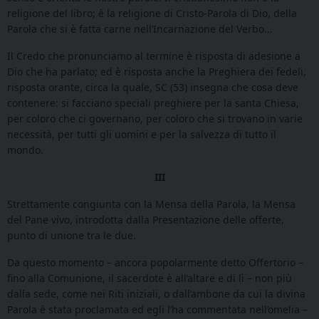
religione del libro; è la religione di Cristo-Parola di Dio, della
Parola che si è fatta carne nell’Incarnazione del Verbo…
Il Credo che pronunciamo al termine è risposta di adesione a
Dio che ha parlato; ed è risposta anche la Preghiera dei fedeli,
risposta orante, circa la quale, SC (53) insegna che cosa deve
contenere: si facciano speciali preghiere per la santa Chiesa,
per coloro che ci governano, per coloro che si trovano in varie
necessità, per tutti gli uomini e per la salvezza di tutto il
mondo.
III
Strettamente congiunta con la Mensa della Parola, la Mensa
del Pane vivo, introdotta dalla Presentazione delle offerte,
punto di unione tra le due.
Da questo momento – ancora popolarmente detto Offertorio –
fino alla Comunione, il sacerdote è all’altare e di lì – non più
dalla sede, come nei Riti iniziali, o dall’ambone da cui la divina
Parola è stata proclamata ed egli l’ha commentata nell’omelia –