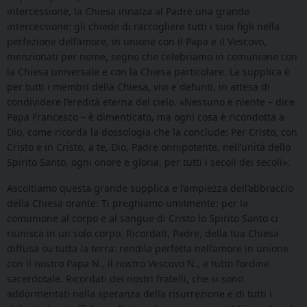
intercessione, la Chiesa innalza al Padre una grande
intercessione: gli chiede di raccogliere tutti i suoi figli nella
perfezione dell’amore, in unione con il Papa e il Vescovo,
menzionati per nome, segno che celebriamo in comunione con
la Chiesa universale e con la Chiesa particolare. La supplica è
per tutti i membri della Chiesa, vivi e defunti, in attesa di
condividere l’eredità eterna del cielo. «Nessuno e niente – dice
Papa Francesco – è dimenticato, ma ogni cosa è ricondotta a
Dio, come ricorda la dossologia che la conclude: Per Cristo, con
Cristo e in Cristo, a te, Dio, Padre onnipotente, nell’unità dello
Spirito Santo, ogni onore e gloria, per tutti i secoli dei secoli».
Ascoltiamo questa grande supplica e l’ampiezza dell’abbraccio
della Chiesa orante: Ti preghiamo umilmente: per la
comunione al corpo e al sangue di Cristo lo Spirito Santo ci
riunisca in un solo corpo. Ricordati, Padre, della tua Chiesa
diffusa su tutta la terra: rendila perfetta nell’amore in unione
con il nostro Papa N., il nostro Vescovo N., e tutto l’ordine
sacerdotale. Ricordati dei nostri fratelli, che si sono
addormentati nella speranza della risurrezione e di tutti i