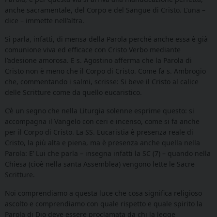
anche sacramentale, del Corpo e del Sangue di Cristo. L’una –
dice – immette nell’altra.
Si parla, infatti, di mensa della Parola perché anche essa è già
comunione viva ed efficace con Cristo Verbo mediante
l’adesione amorosa. E s. Agostino afferma che la Parola di
Cristo non è meno che il Corpo di Cristo. Come fa s. Ambrogio
che, commentando i salmi, scrisse: Si beve il Cristo al calice
delle Scritture come da quello eucaristico.
C’è un segno che nella Liturgia solenne esprime questo: si
accompagna il Vangelo con ceri e incenso, come si fa anche
per il Corpo di Cristo. La SS. Eucaristia è presenza reale di
Cristo, la più alta e piena, ma è presenza anche quella nella
Parola: E’ Lui che parla – insegna infatti la SC (7) – quando nella
Chiesa (cioè nella santa Assemblea) vengono lette le Sacre
Scritture.
Noi comprendiamo a questa luce che cosa significa religioso
ascolto e comprendiamo con quale rispetto e quale spirito la
Parola di Dio deve essere proclamata da chi la legge