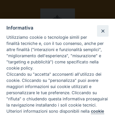
Informativa
Utilizziamo cookie o tecnologie simili per
finalità tecniche e, con il tuo consenso, anche per
OSSERVATORE ROMANO
altre finalità ("interazioni e funzionalità semplici",
"miglioramento dell'esperienza", "misurazione" e
"targeting e pubblicità") come specificato nella
cookie policy.
Cliccando su "accetta" acconsenti all'utilizzo dei
cookie. Cliccando su "personalizza" puoi avere
maggiori informazioni sui cookie utilizzati e
personalizzare le tue preferenze. Cliccando su
AVVENIRE
"rifiuta" o chiudendo questa informativa proseguirai
la navigazione installando i soli cookie tecnici.
Ulteriori informazioni sono disponibili nella
cookie
Preferenze Cookie