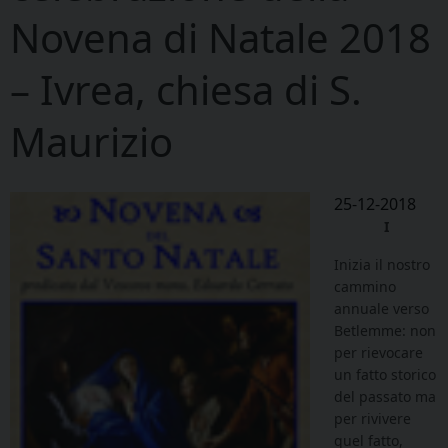
Novena di Natale 2018
– Ivrea, chiesa di S.
Maurizio
25-12-2018
I
Inizia il nostro
cammino
annuale verso
Betlemme: non
per rievocare
un fatto storico
del passato ma
per rivivere
quel fatto,