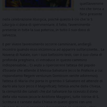
quell’avvenime
nto che torna a
farsi presente
nella celebrazione liturgica, poiché questo è ciò che la S.
Liturgia ci dona di sperimentare: il fatto, l’avvenimento
presente in tutta la sua potenza, in tutto il suo dono di
salvezza.
E per vivere l’avvenimento occorre camminare, andargli
incontro quando esso incomincia ad apparire sull’orizzonte… La
Novena di Natale, con i suoi bellissimi testi, con il suo clima di
profonda preghiera, ci introduce in questo cammino
indispensabile… Ci aiuta a ripercorrere l’attesa del popolo
d’Israele che attende il Messia-Salvatore (ecco le Profezie a cui
rispondiamo Regem venturum Dominum venite adoremus);
l’attesa di Maria che porta in grembo il Salvatore ed attende di
darlo alla luce (ecco il Magnificat); l’attesa anche della Chiesa,
la comunità dei salvati che dal Salvatore ha ricevuto il dono
della vita nuova (ecco le Antifone Maggiori, tutte intrise di S.
Scrittura e cantate dalla Chiesa in questi giorni con uno