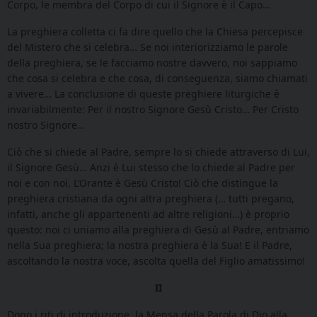
Corpo, le membra del Corpo di cui il Signore è il Capo…
La preghiera colletta ci fa dire quello che la Chiesa percepisce
del Mistero che si celebra… Se noi interiorizziamo le parole
della preghiera, se le facciamo nostre davvero, noi sappiamo
che cosa si celebra e che cosa, di conseguenza, siamo chiamati
a vivere… La conclusione di queste preghiere liturgiche è
invariabilmente: Per il nostro Signore Gesù Cristo… Per Cristo
nostro Signore…
Ciò che si chiede al Padre, sempre lo si chiede attraverso di Lui,
il Signore Gesù… Anzi è Lui stesso che lo chiede al Padre per
noi e con noi. L’Orante è Gesù Cristo! Ciò che distingue la
preghiera cristiana da ogni altra preghiera (… tutti pregano,
infatti, anche gli appartenenti ad altre religioni…) è proprio
questo: noi ci uniamo alla preghiera di Gesù al Padre, entriamo
nella Sua preghiera; la nostra preghiera è la Sua! E il Padre,
ascoltando la nostra voce, ascolta quella del Figlio amatissimo!
II
Dopo i riti di introduzione, la Mensa della Parola di Dio alla