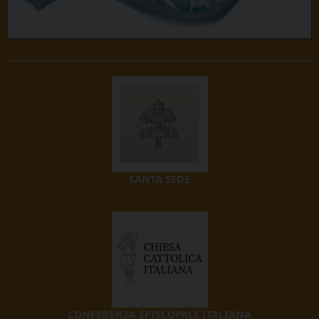
SANTA SEDE
CONFERENZA EPISCOPALE ITALIANA