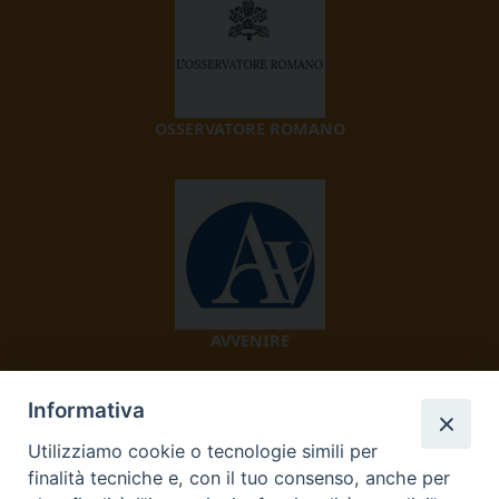
OSSERVATORE ROMANO
AVVENIRE
Informativa
Utilizziamo cookie o tecnologie simili per
finalità tecniche e, con il tuo consenso, anche per