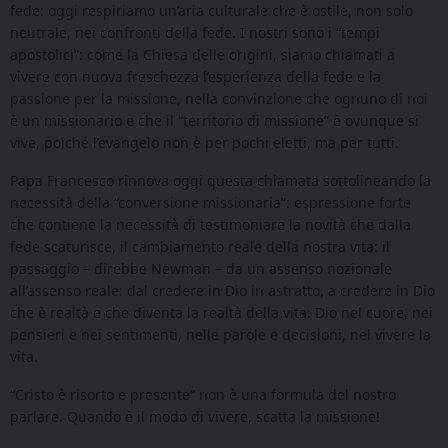
fede: oggi respiriamo un’aria culturale che è ostile, non solo
neutrale, nei confronti della fede. I nostri sono i “tempi
apostolici”: come la Chiesa delle origini, siamo chiamati a
vivere con nuova freschezza l’esperienza della fede e la
passione per la missione, nella convinzione che ognuno di noi
è un missionario e che il “territorio di missione” è ovunque si
vive, poiché l’evangelo non è per pochi eletti, ma per tutti.
Papa Francesco rinnova oggi questa chiamata sottolineando la
necessità della “conversione missionaria”: espressione forte
che contiene la necessità di testimoniare la novità che dalla
fede scaturisce, il cambiamento reale della nostra vita: il
passaggio – direbbe Newman – da un assenso nozionale
all’assenso reale: dal credere in Dio in astratto, a credere in Dio
che è realtà e che diventa la realtà della vita: Dio nel cuore, nei
pensieri e nei sentimenti, nelle parole e decisioni, nel vivere la
vita.
“Cristo è risorto e presente” non è una formula del nostro
parlare. Quando è il modo di vivere, scatta la missione!