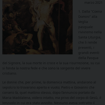
marzo 2021
1. Dalla “Coena
Domini” alla
Veglia
pasquale
rivivremo nella
Santa Liturgia,
che li rende
presenti, i
grandi eventi
della Pasqua
del Signore, la sua morte in croce e la sua risurrezione, su cui
si fonda la nostra fede e che sono la sorgente del vivere
cristiano.
Le donne che, per prime, la domenica mattina, andarono al
sepolcro lo trovarono aperto e vuoto; Pietro e Giovanni che
corsero là, quel mattino stesso, dopo l’annuncio portato da
Maria Maddalena, videro intatto, ma privo del corpo di Gesù, il
lenzuolo in cui era stato avvolto. Nessuno aveva sottratto il