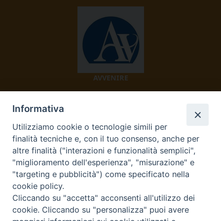
AVVENIRE
Informativa
Utilizziamo cookie o tecnologie simili per
finalità tecniche e, con il tuo consenso, anche per
altre finalità ("interazioni e funzionalità semplici",
"miglioramento dell'esperienza", "misurazione" e
TV 2000
"targeting e pubblicità") come specificato nella
cookie policy.
Cliccando su "accetta" acconsenti all'utilizzo dei
cookie. Cliccando su "personalizza" puoi avere