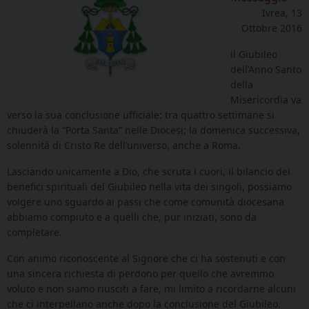
Ivrea, 13
Ottobre 2016
il Giubileo
dell’Anno Santo
della
Misericordia va
verso la sua conclusione ufficiale: tra quattro settimane si
chiuderà la “Porta Santa” nelle Diocesi; la domenica successiva,
solennità di Cristo Re dell’universo, anche a Roma.
Lasciando unicamente a Dio, che scruta i cuori, il bilancio dei
benefici spirituali del Giubileo nella vita dei singoli, possiamo
volgere uno sguardo ai passi che come comunità diocesana
abbiamo compiuto e a quelli che, pur iniziati, sono da
completare.
Con animo riconoscente al Signore che ci ha sostenuti e con
una sincera richiesta di perdono per quello che avremmo
voluto e non siamo riusciti a fare, mi limito a ricordarne alcuni
che ci interpellano anche dopo la conclusione del Giubileo.