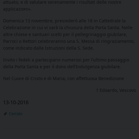
attuato, e di valutare serenamente i risultati delle nostre
applicazioni».
Domenica 13 novembre, presiederò alle 18 in Cattedrale la
Celebrazione in cui vi sarà la chiusura della Porta Santa. Nelle
altre chiese e santuari scelti per il pellegrinaggio giubilare,
Parroci o Rettori celebreranno una S. Messa di ringraziamento,
come indicato dalle Istruzioni della S. Sede.
Invito i fedeli a parteciparvi numerosi per l’ultimo passaggio
della Porta Santa e per il dono dell’Indulgenza giubilare.
Nel Cuore di Cristo e di Maria, con affettuosa Benedizione
† Edoardo, Vescovo
13-10-2016
Cerrato