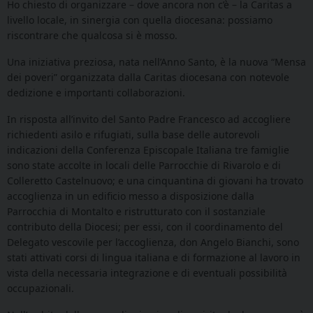
Ho chiesto di organizzare – dove ancora non c’è – la Caritas a
livello locale, in sinergia con quella diocesana: possiamo
riscontrare che qualcosa si è mosso.
Una iniziativa preziosa, nata nell’Anno Santo, è la nuova “Mensa
dei poveri” organizzata dalla Caritas diocesana con notevole
dedizione e importanti collaborazioni.
In risposta all’invito del Santo Padre Francesco ad accogliere
richiedenti asilo e rifugiati, sulla base delle autorevoli
indicazioni della Conferenza Episcopale Italiana tre famiglie
sono state accolte in locali delle Parrocchie di Rivarolo e di
Colleretto Castelnuovo; e una cinquantina di giovani ha trovato
accoglienza in un edificio messo a disposizione dalla
Parrocchia di Montalto e ristrutturato con il sostanziale
contributo della Diocesi; per essi, con il coordinamento del
Delegato vescovile per l’accoglienza, don Angelo Bianchi, sono
stati attivati corsi di lingua italiana e di formazione al lavoro in
vista della necessaria integrazione e di eventuali possibilità
occupazionali.