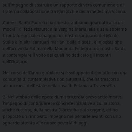
sull’impegno di costruire un rapporto di vera comunione e di
fraterna collaborazione tra Parrocchie della medesima Vicaria.
Come il Santo Padre ci ha chiesto, abbiamo guardato a sicuri
modelli di fede vissuta: alla Vergine Maria, alla quale abbiamo
tributato speciale omaggio nel nostro santuario del Monte
Stella e in altri santuari mariani della diocesi, e in occasione
dell’arrivo da Fatima della Madonna Pellegrina; ai nostri Santi,
a contemplare il volto dei quali ho dedicato gli incontri
dell’Oratorio.
Nel corso dell’Anno giubilare si è sviluppato il contatto con una
comunità di contemplative non claustrali, che ha trascorso
alcuni mesi dell’estate nella casa di Betania a Traversella.
2. Nell’ambito delle opere di misericordia avevo sottolineato
l’impegno di continuare le concrete iniziative a cui la storia,
anche recente, della nostra Diocesi ha dato origine, ed ho
proposto un rinnovato impegno nel portarle avanti con uno
sguardo attento alle nuove povertà di oggi.