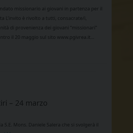
dato missionario ai giovani in partenza per il
L’invito è rivolto a tutti, consacrate/i,
unità di provenienza dei giovani “missionari”
ntro il 20 maggio sul sito www.pgivrea.it…
iri – 24 marzo
a S.E. Mons. Daniele Salera che si svolgerà il