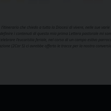
 l’itinerario che chiedo a tutta la Diocesi di vivere, nelle sue var
efinire i contenuti di questa mia prima Lettera pastorale mi sono
celebrare l’eucaristia feriale, nel corso di un campo estivo parroc
iazione (2Cor 5) ci avrebbe offerto le tracce per la nostra convers