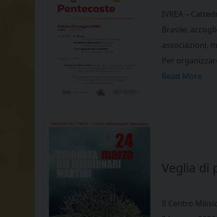
IVREA – Cattedr
Brasile. accogl
associazioni, m
Per organizzar
Read More
Veglia di
Il Centro Missi