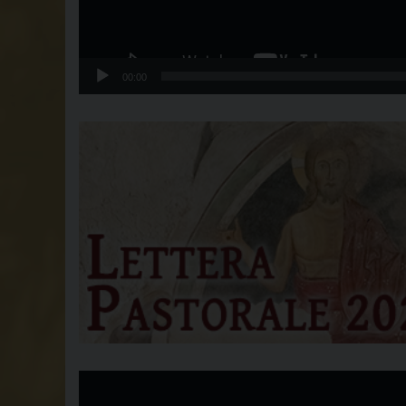
00:00
Video
Player