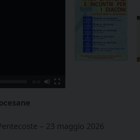
30:10
iocesane
 Pentecoste – 23 maggio 2026