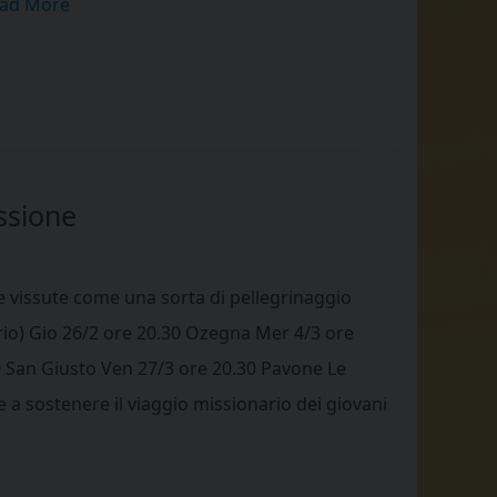
ad More
ssione
 vissute come una sorta di pellegrinaggio
rio) Gio 26/2 ore 20.30 Ozegna Mer 4/3 ore
0 San Giusto Ven 27/3 ore 20.30 Pavone Le
e a sostenere il viaggio missionario dei giovani