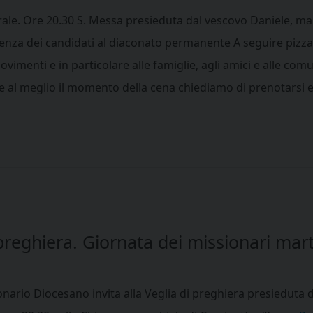
ale. Ore 20.30 S. Messa presieduta dal vescovo Daniele, man
ienza dei candidati al diaconato permanente A seguire pizzata 
ovimenti e in particolare alle famiglie, agli amici e alle com
e al meglio il momento della cena chiediamo di prenotarsi e
 preghiera. Giornata dei missionari mart
onario Diocesano invita alla Veglia di preghiera presieduta d