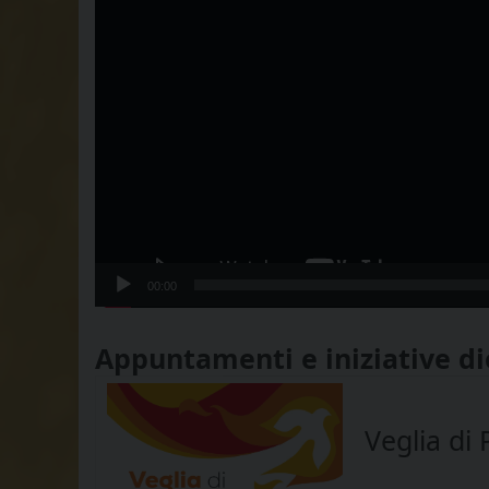
00:00
Appuntamenti e iniziative d
Veglia di