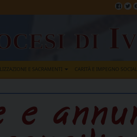
Facebo
Twi
ocesi di I
LIZZAZIONE E SACRAMENTI
CARITÀ E IMPEGNO SOCIA