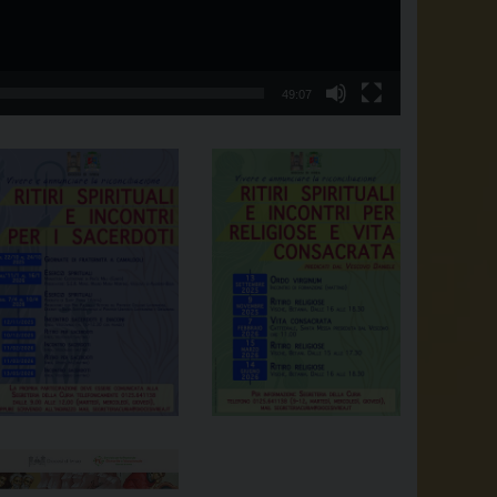
49:07