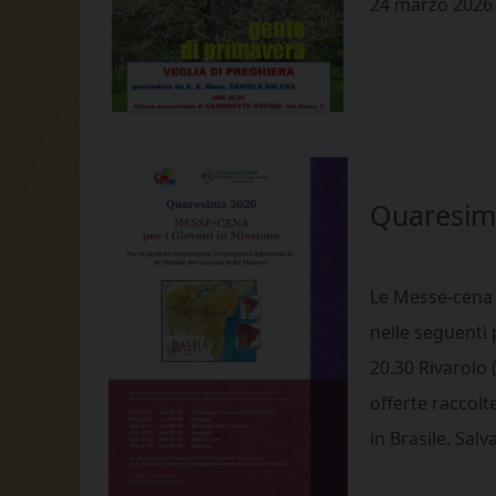
24 marzo 2026 o
Quaresima
Le Messe-cena 
nelle seguenti
20.30 Rivarolo
offerte raccolt
in Brasile. Sal