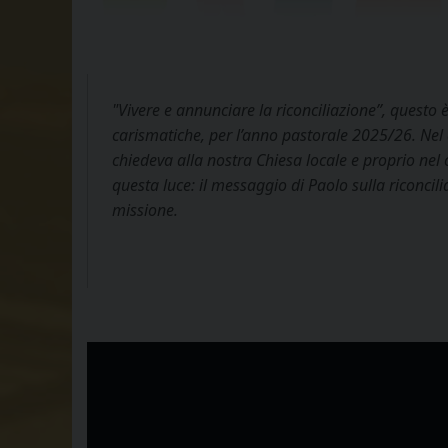
"Vivere e annunciare la riconciliazione”, questo è
carismatiche, per l’anno pastorale 2025/26. Nel d
chiedeva alla nostra Chiesa locale e proprio nel 
questa luce: il messaggio di Paolo sulla riconcil
missione.
Video
Player