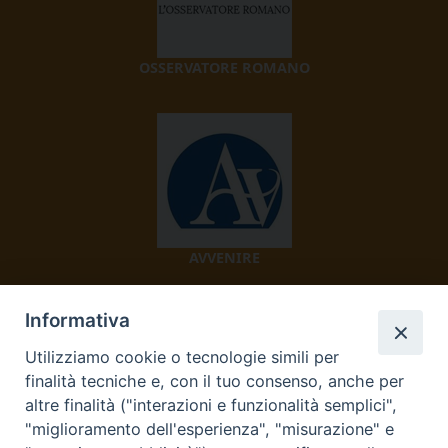
OSSERVATORE ROMANO
AVVENIRE
Informativa
Utilizziamo cookie o tecnologie simili per
finalità tecniche e, con il tuo consenso, anche per
altre finalità ("interazioni e funzionalità semplici",
"miglioramento dell'esperienza", "misurazione" e
TV 2000