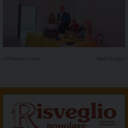
« Previous Image
Next Image »