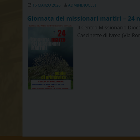
16 MARZO 2026
ADMINDIOCESI
Giornata dei missionari martiri – 24
Il Centro Missionario Dioce
Cascinette di Ivrea (Via Ro
P