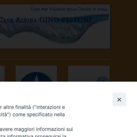
altre finalità ("interazioni e
AVVENIRE
TV 2000
cità") come specificato nella
 avere maggiori informazioni sui
sta informativa proseguirai la