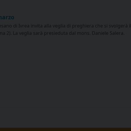
 marzo
sano di Ivrea invita alla veglia di preghiera che si svolgerà
ma 2). La veglia sarà presieduta dal mons. Daniele Salera.