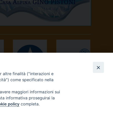
altre finalità ("interazioni e
AVVENIRE
TV 2000
cità") come specificato nella
 avere maggiori informazioni sui
sta informativa proseguirai la
kie policy
completa.