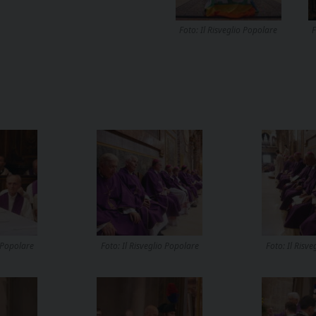
Foto: Il Risveglio Popolare
F
o Popolare
Foto: Il Risveglio Popolare
Foto: Il Risv