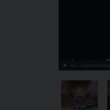
Player
00:00