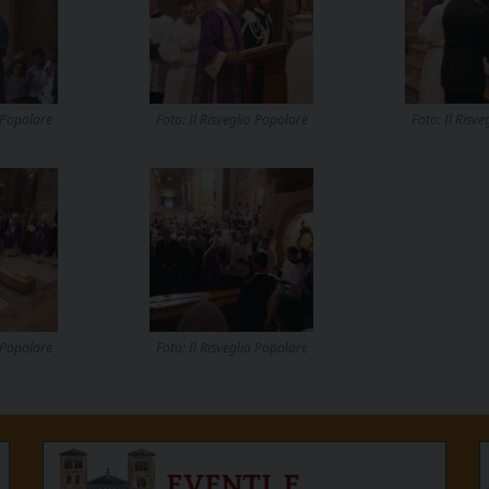
o Popolare
Foto: Il Risveglio Popolare
Foto: Il Risv
o Popolare
Foto: Il Risveglio Popolare