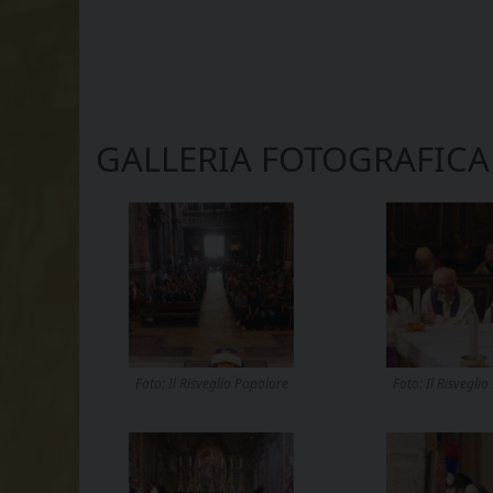
GALLERIA FOTOGRAFICA
Foto: Il Risveglio Popolare
Foto: Il Risvegli