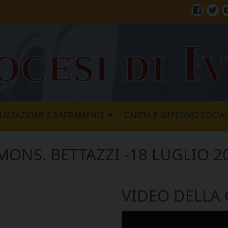
Facebo
Twi
ocesi di I
LIZZAZIONE E SACRAMENTI
CARITÀ E IMPEGNO SOCIA
MONS. BETTAZZI -18 LUGLIO 2
VIDEO DELLA
Video