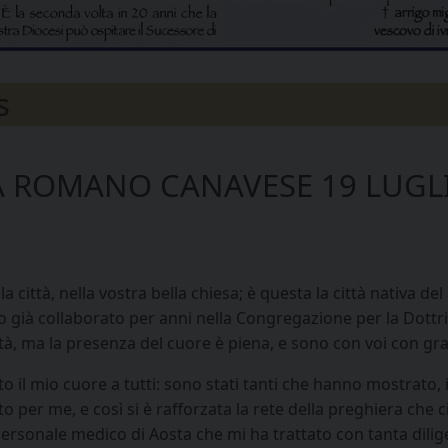
s
 A ROMANO CANAVESE 19 LUGL
 città, nella vostra bella chiesa; è questa la città nativa del
vo già collaborato per anni nella Congregazione per la Dott
lità, ma la presenza del cuore è piena, e sono con voi con gr
 il mio cuore a tutti: sono stati tanti che hanno mostrato, i
o per me, e così si è rafforzata la rete della preghiera che c
l personale medico di Aosta che mi ha trattato con tanta dil