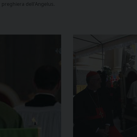
a preghiera dell'Angelus.