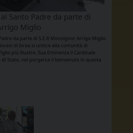
o al Santo Padre da parte di
rrigo Miglio
 Padre da parte di S.E.R Monsignor Arrigo Miglio
ocesi di Ivrea si unisce alla comunità di
glio più illustre, Sua Eminenza il Cardinale
 di Stato, nel porgerLe il benvenuto in questa