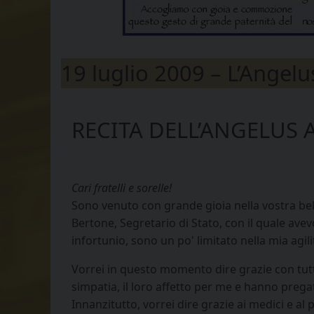
19 luglio 2009 – L’Angelu
RECITA DELL’ANGELUS
Cari fratelli e sorelle!
Sono venuto con grande gioia nella vostra bella
Bertone, Segretario di Stato, con il quale ave
infortunio, sono un po' limitato nella mia agi
Vorrei in questo momento dire grazie con tutto
simpatia, il loro affetto per me e hanno pregat
Innanzitutto, vorrei dire grazie ai medici e a