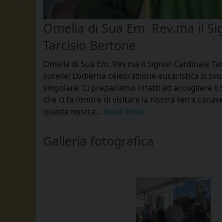
Omelia di Sua Em. Rev.ma il Si
Tarcisio Bertone
Omelia di Sua Em. Rev.ma il Signor Cardinale Tarc
sorelle! L’odierna celebrazione eucaristica si sv
singolare. Ci prepariamo infatti ad accogliere i
che ci fa l’onore di visitare la nostra terra cana
questa nostra…
Read More
Galleria fotografica