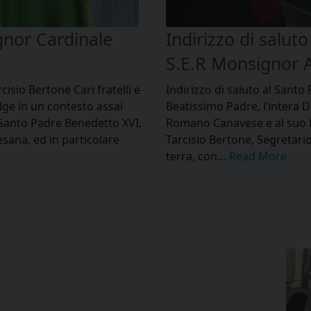
gnor Cardinale
Indirizzo di salut
S.E.R Monsignor A
isio Bertone Cari fratelli e
Indirizzo di saluto al Santo
olge in un contesto assai
Beatissimo Padre, l’intera Di
l Santo Padre Benedetto XVI,
Romano Canavese e al suo fi
vesana, ed in particolare
Tarcisio Bertone, Segretario
terra, con…
Read More