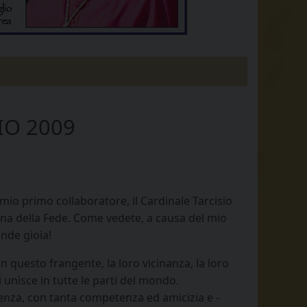
IO 2009
 mio primo collaboratore, il Cardinale Tarcisio
rina della Fede. Come vedete, a causa del mio
ande gioia!
n questo frangente, la loro vicinanza, la loro
i unisce in tutte le parti del mondo.
igenza, con tanta competenza ed amicizia e -