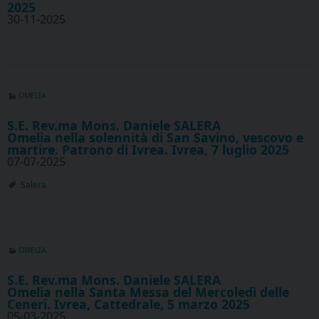
2025
30-11-2025
OMELIA
S.E. Rev.ma Mons. Daniele SALERA
Omelia nella solennità di San Savino, vescovo e
martire. Patrono di Ivrea. Ivrea, 7 luglio 2025
07-07-2025
Salera
OMELIA
S.E. Rev.ma Mons. Daniele SALERA
Omelia nella Santa Messa del Mercoledì delle
Ceneri. Ivrea, Cattedrale, 5 marzo 2025
05-03-2025