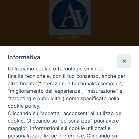
AVVENIRE
Informativa
Utilizziamo cookie o tecnologie simili per
finalità tecniche e, con il tuo consenso, anche per
altre finalità ("interazioni e funzionalità semplici",
"miglioramento dell'esperienza", "misurazione" e
TV 2000
"targeting e pubblicità") come specificato nella
cookie policy.
Cliccando su "accetta" acconsenti all'utilizzo dei
cookie. Cliccando su "personalizza" puoi avere
Diocesi di Ivrea
maggiori informazioni sui cookie utilizzati e
personalizzare le tue preferenze. Cliccando su