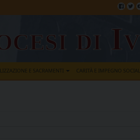
Facebo
Twi
ocesi di I
LIZZAZIONE E SACRAMENTI
CARITÀ E IMPEGNO SOCIA